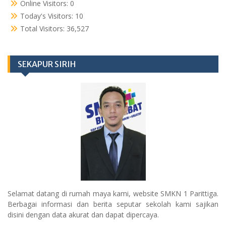
Online Visitors:
0
Today's Visitors:
10
Total Visitors:
36,527
SEKAPUR SIRIH
Selamat datang di rumah maya kami, website SMKN 1 Parittiga.
Berbagai informasi dan berita seputar sekolah kami sajikan
disini dengan data akurat dan dapat dipercaya.