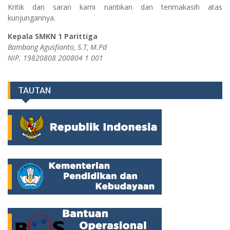
Kritik dan saran kami nantikan dan terimakasih atas
kunjungannya.
Kepala SMKN 1 Parittiga
Bambang Agusfianto, S.T, M.Pd
NIP. 19820808 200804 1 001
TAUTAN