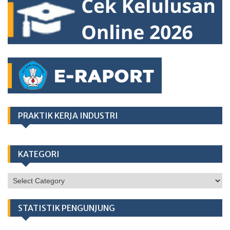
b
t
s
l
L
e
o
e
A
i
o
r
p
n
k
p
k
PRAKTIK KERJA INDUSTRI
KATEGORI
KATEGORI
STATISTIK PENGUNJUNG