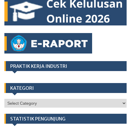
b
t
s
l
L
e
o
e
A
i
o
r
p
n
k
p
k
PRAKTIK KERJA INDUSTRI
KATEGORI
STATISTIK PENGUNJUNG