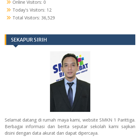
Online Visitors:
0
Today's Visitors:
12
Total Visitors:
36,529
SEKAPUR SIRIH
Selamat datang di rumah maya kami, website SMKN 1 Parittiga.
Berbagai informasi dan berita seputar sekolah kami sajikan
disini dengan data akurat dan dapat dipercaya.