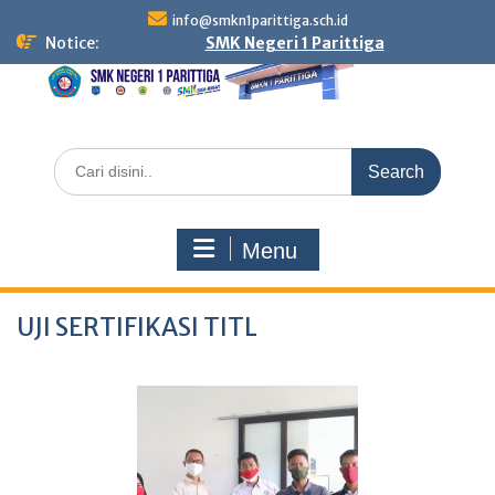
info@smkn1parittiga.sch.id
Notice:
SMK Negeri 1 Parittiga
Menu
UJI SERTIFIKASI TITL