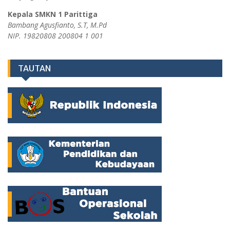
Kepala SMKN 1 Parittiga
Bambang Agusfianto, S.T, M.Pd
NIP. 19820808 200804 1 001
TAUTAN