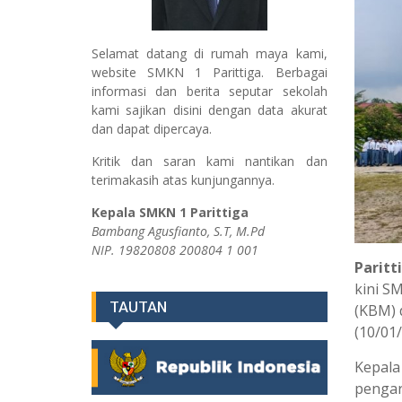
Selamat datang di rumah maya kami,
website SMKN 1 Parittiga. Berbagai
informasi dan berita seputar sekolah
kami sajikan disini dengan data akurat
dan dapat dipercaya.
Kritik dan saran kami nantikan dan
terimakasih atas kunjungannya.
Kepala SMKN 1 Parittiga
Bambang Agusfianto, S.T, M.Pd
NIP. 19820808 200804 1 001
Paritt
kini S
TAUTAN
(KBM) 
(10/01/
Kepala
pengar