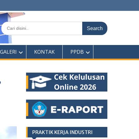
Search
for:
GALERI
KONTAK
PPDB
,
PRAKTIK KERJA INDUSTRI