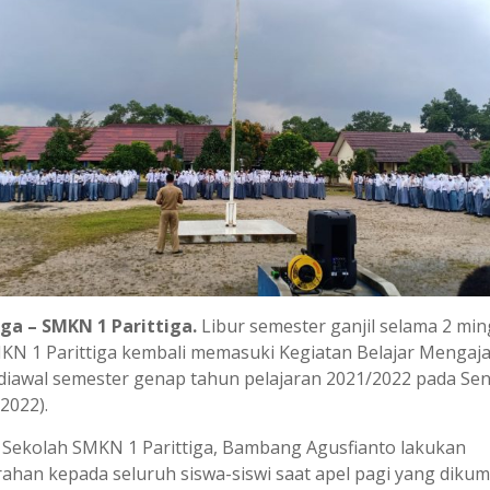
iga – SMKN 1 Parittiga.
Libur semester ganjil selama 2 min
MKN 1 Parittiga kembali memasuki Kegiatan Belajar Mengaja
diawal semester genap tahun pelajaran 2021/2022 pada Sen
2022).
 Sekolah SMKN 1 Parittiga, Bambang Agusfianto lakukan
ahan kepada seluruh siswa-siswi saat apel pagi yang diku