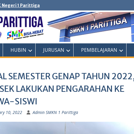
 Negeri 1 Parittiga
HUBIN
JURUSAN
PEMBELAJARAN
L SEMESTER GENAP TAHUN 2022
SEK LAKUKAN PENGARAHAN KE
WA-SISWI
ry 10, 2022
Admin SMKN 1 Parittiga