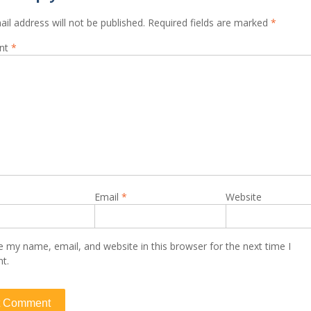
il address will not be published.
Required fields are marked
*
nt
*
Email
*
Website
 my name, email, and website in this browser for the next time I
t.