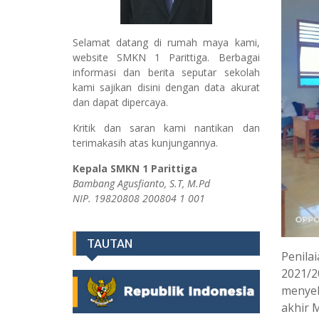
Selamat datang di rumah maya kami,
website SMKN 1 Parittiga. Berbagai
informasi dan berita seputar sekolah
kami sajikan disini dengan data akurat
dan dapat dipercaya.
Kritik dan saran kami nantikan dan
terimakasih atas kunjungannya.
Kepala SMKN 1 Parittiga
Bambang Agusfianto, S.T, M.Pd
NIP. 19820808 200804 1 001
TAUTAN
Penila
2021/2
menyel
akhir M