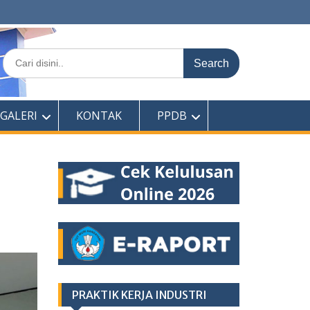
Search
for:
GALERI
KONTAK
PPDB
PRAKTIK KERJA INDUSTRI