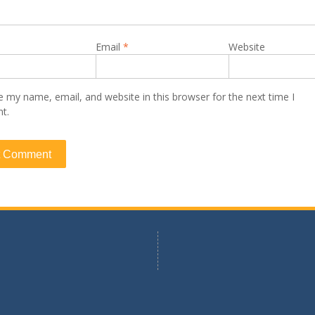
Email
*
Website
 my name, email, and website in this browser for the next time I
t.