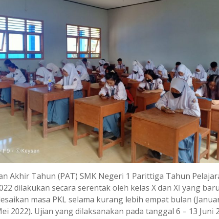
ian Akhir Tahun (PAT) SMK Negeri 1 Parittiga Tahun Pelajar
022 dilakukan secara serentak oleh kelas X dan XI yang baru
esaikan masa PKL selama kurang lebih empat bulan (Januari
ei 2022). Ujian yang dilaksanakan pada tanggal 6 – 13 Juni 2