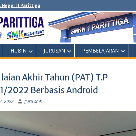
 Negeri 1 Parittiga
HUBIN
JURUSAN
PEMBELAJARAN
laian Akhir Tahun (PAT) T.P
1/2022 Berbasis Android
7, 2022
guru smk