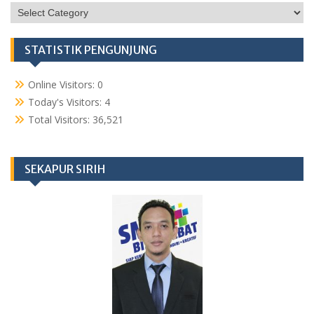
KATEGORI
STATISTIK PENGUNJUNG
Online Visitors:
0
Today's Visitors:
4
Total Visitors:
36,521
SEKAPUR SIRIH