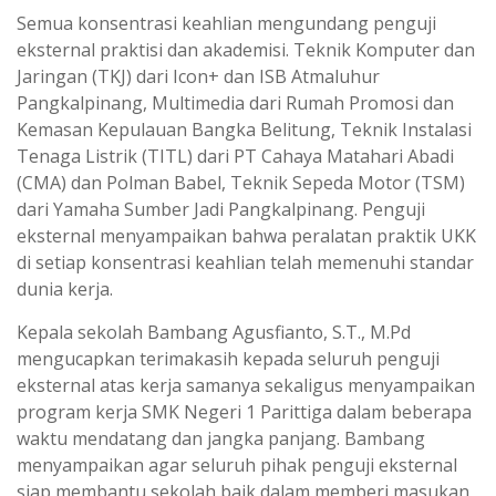
Semua konsentrasi keahlian mengundang penguji
eksternal praktisi dan akademisi. Teknik Komputer dan
Jaringan (TKJ) dari Icon+ dan ISB Atmaluhur
Pangkalpinang, Multimedia dari Rumah Promosi dan
Kemasan Kepulauan Bangka Belitung, Teknik Instalasi
Tenaga Listrik (TITL) dari PT Cahaya Matahari Abadi
(CMA) dan Polman Babel, Teknik Sepeda Motor (TSM)
dari Yamaha Sumber Jadi Pangkalpinang. Penguji
eksternal menyampaikan bahwa peralatan praktik UKK
di setiap konsentrasi keahlian telah memenuhi standar
dunia kerja.
Kepala sekolah Bambang Agusfianto, S.T., M.Pd
mengucapkan terimakasih kepada seluruh penguji
eksternal atas kerja samanya sekaligus menyampaikan
program kerja SMK Negeri 1 Parittiga dalam beberapa
waktu mendatang dan jangka panjang. Bambang
menyampaikan agar seluruh pihak penguji eksternal
siap membantu sekolah baik dalam memberi masukan,