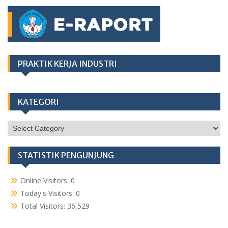
PRAKTIK KERJA INDUSTRI
KATEGORI
KATEGORI
STATISTIK PENGUNJUNG
Online Visitors:
0
Today's Visitors:
0
Total Visitors:
36,529