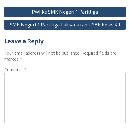
b
t
s
l
L
e
Post
o
e
A
i
PWI ke SMK Negeri 1 Parittiga
navigation
o
r
p
n
SMK Negeri 1 Parittiga Laksanakan USBK Kelas XII
k
p
k
Leave a Reply
Your email address will not be published.
Required fields are
marked
*
Comment
*