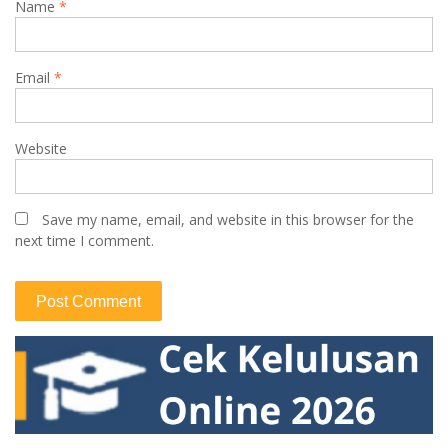
Name
*
Email
*
Website
Save my name, email, and website in this browser for the
next time I comment.