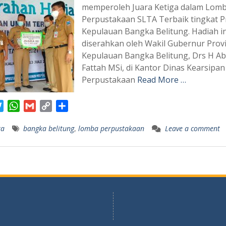
memperoleh Juara Ketiga dalam Lom
Perpustakaan SLTA Terbaik tingkat P
Kepulauan Bangka Belitung. Hadiah in
diserahkan oleh Wakil Gubernur Provi
Kepulauan Bangka Belitung, Drs H Ab
Fattah MSi, di Kantor Dinas Kearsipan
Perpustakaan
Read More …
T
W
G
C
S
w
h
m
o
h
ta
bangka belitung
,
lomba perpustakaan
Leave a comment
i
a
a
p
a
t
t
i
y
r
t
s
l
L
e
e
A
i
r
p
n
p
k