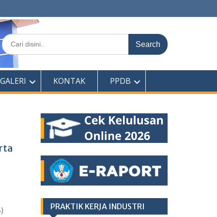
Search
for:
GALERI
KONTAK
PPDB
rta
PRAKTIK KERJA INDUSTRI
)