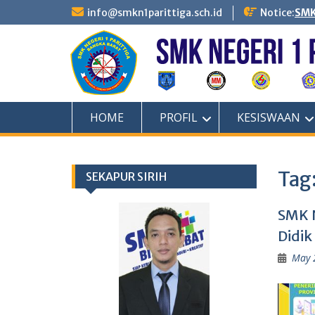
Skip
info@smkn1parittiga.sch.id
Notice:
SMK
to
content
HOME
PROFIL
KESISWAAN
Tag
SEKAPUR SIRIH
SMK N
Didik
May 