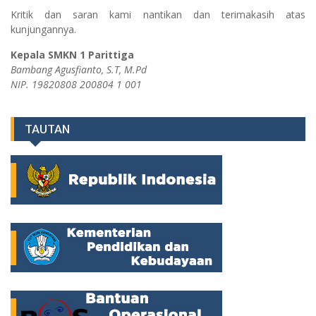
Kritik dan saran kami nantikan dan terimakasih atas
kunjungannya.
Kepala SMKN 1 Parittiga
Bambang Agusfianto, S.T, M.Pd
NIP. 19820808 200804 1 001
TAUTAN