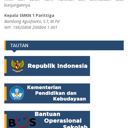
kunjungannya.
Kepala SMKN 1 Parittiga
Bambang Agusfianto, S.T, M.Pd
NIP. 19820808 200804 1 001
TAUTAN