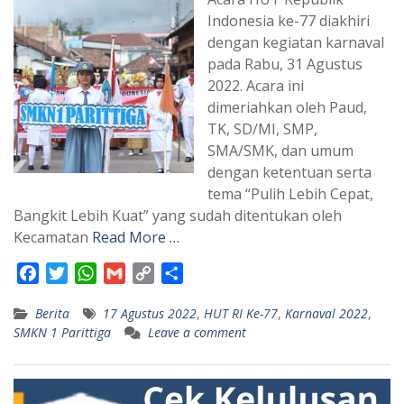
Indonesia ke-77 diakhiri
dengan kegiatan karnaval
pada Rabu, 31 Agustus
2022. Acara ini
dimeriahkan oleh Paud,
TK, SD/MI, SMP,
SMA/SMK, dan umum
dengan ketentuan serta
tema “Pulih Lebih Cepat,
Bangkit Lebih Kuat” yang sudah ditentukan oleh
Kecamatan
Read More …
F
T
W
G
C
S
a
w
h
m
o
h
Berita
17 Agustus 2022
,
HUT RI Ke-77
,
Karnaval 2022
,
c
i
a
a
p
a
SMKN 1 Parittiga
Leave a comment
e
t
t
i
y
r
b
t
s
l
L
e
o
e
A
i
o
r
p
n