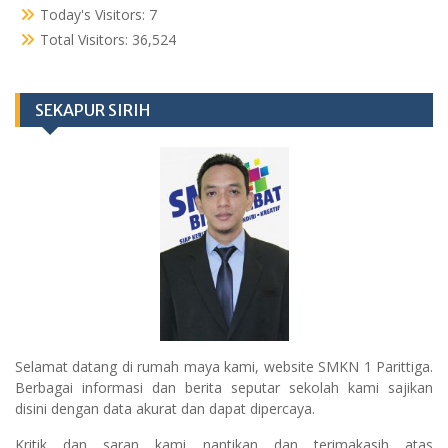
Today's Visitors:
7
Total Visitors:
36,524
SEKAPUR SIRIH
Selamat datang di rumah maya kami, website SMKN 1 Parittiga.
Berbagai informasi dan berita seputar sekolah kami sajikan
disini dengan data akurat dan dapat dipercaya.
Kritik dan saran kami nantikan dan terimakasih atas