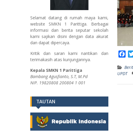
Selamat datang di rumah maya kami,
website SMKN 1 Parittiga. Berbagai
informasi dan berita seputar sekolah
kami sajikan disini dengan data akurat
dan dapat dipercaya.
Kritik dan saran kami nantikan dan
F
terimakasih atas kunjungannya.
a
Beri
c
Kepala SMKN 1 Parittiga
UPDT
e
Bambang Agusfianto, S.T, M.Pd
b
NIP. 19820808 200804 1 001
o
o
TAUTAN
k