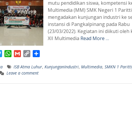
mutu pendidikan siswa, kompetensi k
Multimedia (MM) SMK Negeri 1 Paritt
mengadakan kunjungan industri ke s
instansi di Pangkalpinang pada Rabu
(23/03/2022). Kegiatan ini diikuti oleh 
XII Multimedia
Read More …
T
W
G
C
S
w
h
m
o
h
ta
ISB Atma Luhur
,
KunjunganIndustri
,
Multimedia
,
SMKN 1 Paritt
i
a
a
p
a
Leave a comment
t
t
i
y
r
t
s
l
L
e
e
A
i
r
p
n
p
k