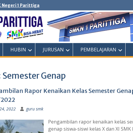
 Negeri 1 Parittiga
HUBIN
JURUSAN
PEMBELAJARAN
:
Semester Genap
mbilan Rapor Kenaikan Kelas Semester Genap
/2022
24, 2022
guru smk
Pengambilan rapor kenaikan kelas s
genap siswa-siswi kelas X dan XI SMK