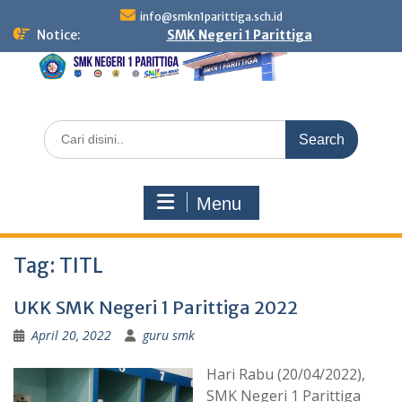
Skip
info@smkn1parittiga.sch.id
to
Notice:
SMK Negeri 1 Parittiga
content
Search
for:
Menu
Tag:
TITL
UKK SMK Negeri 1 Parittiga 2022
April 20, 2022
guru smk
Hari Rabu (20/04/2022),
SMK Negeri 1 Parittiga