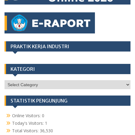
PRAKTIK KERJA INDUSTRI
KATEGORI
KATEGORI
STATISTIK PENGUNJUNG
Online Visitors:
0
Today's Visitors:
1
Total Visitors:
36,530