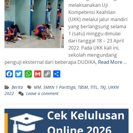
melaksanakan Uji
Kompetensi Keahlian
(UKK) melalui jalur mandiri
yang berlangsung selama
1 (satu) minggu dimulai
dari tanggal 18 – 23 April
2022. Pada UKK kali ini,
sekolah mengundang
penguji eksternal dari beberapa DUDIKA,
Read More …
F
T
W
G
C
S
a
w
h
m
o
h
Berita
MM
,
SMKN 1 Parittiga
,
TBSM
,
TITL
,
TKJ
,
UKKN
c
i
a
a
p
a
2022
Leave a comment
e
t
t
i
y
r
b
t
s
l
L
e
o
e
A
i
o
r
p
n
k
p
k