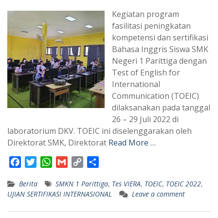
Kegiatan program
fasilitasi peningkatan
kompetensi dan sertifikasi
Bahasa Inggris Siswa SMK
Negeri 1 Parittiga dengan
Test of English for
International
Communication (TOEIC)
dilaksanakan pada tanggal
26 – 29 Juli 2022 di
laboratorium DKV. TOEIC ini diselenggarakan oleh
Direktorat SMK, Direktorat
Read More …
F
T
W
G
C
S
a
w
h
m
o
h
Berita
SMKN 1 Parittiga
,
Tes VIERA
,
TOEIC
,
TOEIC 2022
,
c
i
a
a
p
a
UJIAN SERTIFIKASI INTERNASIONAL
Leave a comment
e
t
t
i
y
r
b
t
s
l
L
e