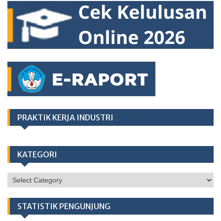
o
e
A
i
o
r
p
n
k
p
k
PRAKTIK KERJA INDUSTRI
KATEGORI
KATEGORI
STATISTIK PENGUNJUNG