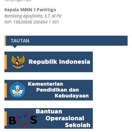
Kepala SMKN 1 Parittiga
Bambang Agusfianto, S.T, M.Pd
NIP. 19820808 200804 1 001
TAUTAN