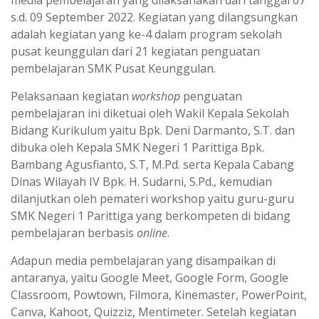
s.d. 09 September 2022. Kegiatan yang dilangsungkan
adalah kegiatan yang ke-4 dalam program sekolah
pusat keunggulan dari 21 kegiatan penguatan
pembelajaran SMK Pusat Keunggulan.
Pelaksanaan kegiatan
workshop
penguatan
pembelajaran ini diketuai oleh Wakil Kepala Sekolah
Bidang Kurikulum yaitu Bpk. Deni Darmanto, S.T. dan
dibuka oleh Kepala SMK Negeri 1 Parittiga Bpk.
Bambang Agusfianto, S.T, M.Pd. serta Kepala Cabang
Dinas Wilayah IV Bpk. H. Sudarni, S.Pd., kemudian
dilanjutkan oleh pemateri workshop yaitu guru-guru
SMK Negeri 1 Parittiga yang berkompeten di bidang
pembelajaran berbasis
online
.
Adapun media pembelajaran yang disampaikan di
antaranya, yaitu Google Meet, Google Form, Google
Classroom, Powtown, Filmora, Kinemaster, PowerPoint,
Canva, Kahoot, Quizziz, Mentimeter. Setelah kegiatan