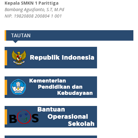
Kepala SMKN 1 Parittiga
Bambang Agusfianto, S.T, M.Pd
NIP. 19820808 200804 1 001
TAUTAN