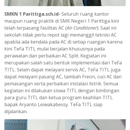
SMKN 1 Parittiga.sch.id-
Seluruh ruang kantor
maupun ruang praktik di SMK Negeri 1 Parittiga kini
telah terpasang fasilitas AC (
Air Conditioner
). Saat ini
sekolah tidak perlu repot lagi memanggil teknisi AC
apabila ada kendala pada AC di setiap ruangan karena
kini TeFa TITL mulai berjalan khususnya pada
perawatan dan perbaikan AC Split. Kegiatan ini
merupakan salah satu bentuk implementasi dari TeFa
TITL. Selain dapat melayani servis AC, TeFa TITL juga
dapat melayani pasang AC, tambah Freon, cuci AC dan
pemasangan serta perbaikan instalasi listrik. Semua
kegiatan ini dilakukan siswa TITL dengan bimbingan
para guru TITL dan ketua program keahlian TITL
bapak Aryanto Leiwakabessy. TeFa TITL siap
dijalankan.