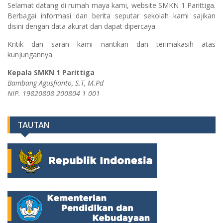
Selamat datang di rumah maya kami, website SMKN 1 Parittiga.
Berbagai informasi dan berita seputar sekolah kami sajikan
disini dengan data akurat dan dapat dipercaya.
Kritik dan saran kami nantikan dan terimakasih atas
kunjungannya.
Kepala SMKN 1 Parittiga
Bambang Agusfianto, S.T, M.Pd
NIP. 19820808 200804 1 001
TAUTAN