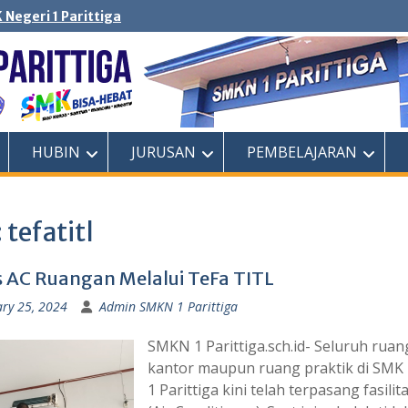
 Negeri 1 Parittiga
HUBIN
JURUSAN
PEMBELAJARAN
:
tefatitl
s AC Ruangan Melalui TeFa TITL
ry 25, 2024
Admin SMKN 1 Parittiga
SMKN 1 Parittiga.sch.id- Seluruh ruan
kantor maupun ruang praktik di SMK
1 Parittiga kini telah terpasang fasilit