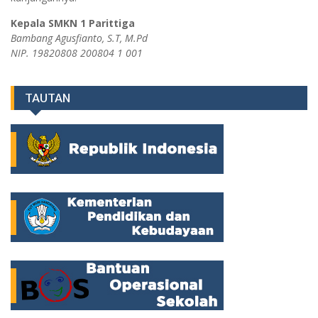
Kepala SMKN 1 Parittiga
Bambang Agusfianto, S.T, M.Pd
NIP. 19820808 200804 1 001
TAUTAN