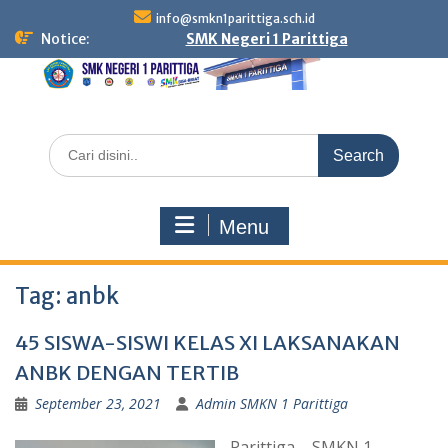
Skip
info@smkn1parittiga.sch.id
to
Notice:
SMK Negeri 1 Parittiga
content
Search
for:
Menu
Tag:
anbk
45 SISWA-SISWI KELAS XI LAKSANAKAN
ANBK DENGAN TERTIB
September 23, 2021
Admin SMKN 1 Parittiga
Parittiga – SMKN 1