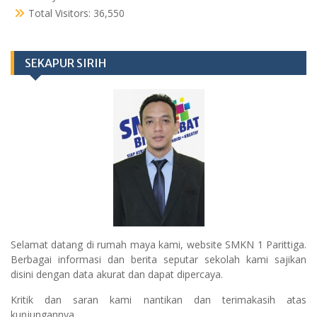
Total Visitors:
36,550
SEKAPUR SIRIH
Selamat datang di rumah maya kami, website SMKN 1 Parittiga.
Berbagai informasi dan berita seputar sekolah kami sajikan
disini dengan data akurat dan dapat dipercaya.
Kritik dan saran kami nantikan dan terimakasih atas
kunjungannya.