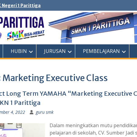
 Negeri 1 Parittiga
HUBIN
JURUSAN
PEMBELAJARAN
:
Marketing Executive Class
ct Long Term YAMAHA “Marketing Executive C
KN 1 Parittiga
mber 4, 2022
guru smk
Dalam meningkatkan mutu pendidika
pelajaran di sekolah, CV. Sumber Jadi 