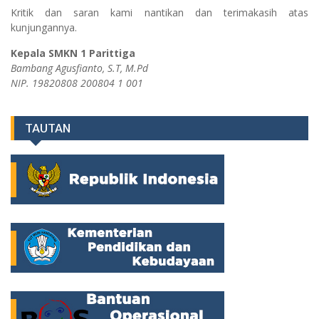
Kritik dan saran kami nantikan dan terimakasih atas
kunjungannya.
Kepala SMKN 1 Parittiga
Bambang Agusfianto, S.T, M.Pd
NIP. 19820808 200804 1 001
TAUTAN